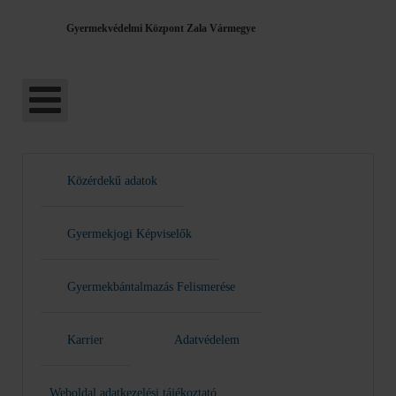
Gyermekvédelmi Központ Zala Vármegye
Közérdekű adatok
Gyermekjogi Képviselők
Gyermekbántalmazás Felismerése
Karrier
Adatvédelem
Weboldal adatkezelési tájékoztató