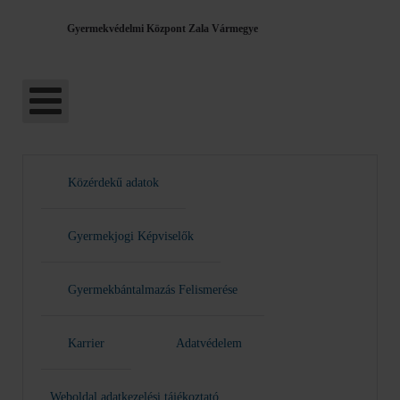
Gyermekvédelmi Központ Zala Vármegye
Közérdekű adatok
Gyermekjogi Képviselők
Gyermekbántalmazás Felismerése
Karrier
Adatvédelem
Weboldal adatkezelési tájékoztató