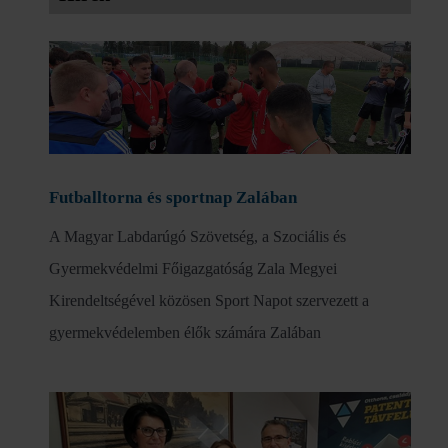
Futballtorna és sportnap Zalában
A Magyar Labdarúgó Szövetség, a Szociális és
Gyermekvédelmi Főigazgatóság Zala Megyei
Kirendeltségével közösen Sport Napot szervezett a
gyermekvédelemben élők számára Zalában