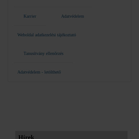
Karrier
Adatvédelem
Weboldal adatkezelési tájékoztató
Tanusítvány ellenőrzés
Adatvédelem - letölthető
Hírek